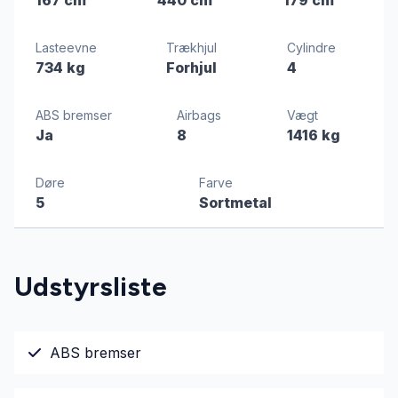
Lasteevne
Trækhjul
Cylindre
734 kg
Forhjul
4
ABS bremser
Airbags
Vægt
Ja
8
1416 kg
Døre
Farve
5
Sortmetal
Udstyrsliste
ABS bremser