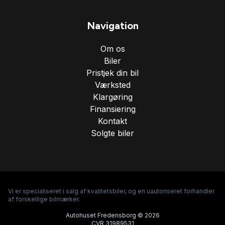
Navigation
Om os
Biler
Pristjek din bil
Værksted
Klargøring
Finansiering
Kontakt
Solgte biler
Vi er specialiseret i salg af kvalitetsbiler, og en uautoriseret forhandler
af forskellige bilmærker.
Autohuset Fredensborg © 2026
CVR 31989531