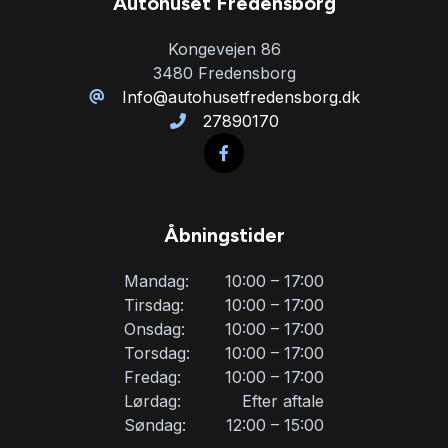
Autohuset Fredensborg
Stofsæder
Kongevejen 86
3480 Fredensborg
Sædevarme
Info@autohusetfredensborg.dk
27890170
Tagræling
Åbningstider
Mandag:
10:00 – 17:00
Tirsdag:
10:00 – 17:00
Onsdag:
10:00 – 17:00
Torsdag:
10:00 – 17:00
Fredag:
10:00 – 17:00
Lørdag:
Efter aftale
Søndag:
12:00 – 15:00