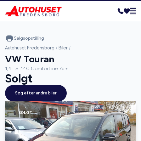
Salgsopstilling
Autohuset Fredensborg
/
Biler
/
VW Touran
1,4 TSi 140 Comfortline 7prs
Solgt
Søg efter andre biler
SOLGT