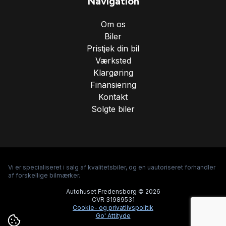
Navigation
Om os
Biler
Pristjek din bil
Værksted
Klargøring
Finansiering
Kontakt
Solgte biler
Vi er specialiseret i salg af kvalitetsbiler, og en uautoriseret forhandler
af forskellige bilmærker.
Autohuset Fredensborg © 2026
CVR 31989531
Cookie- og privatlivspolitik
Go' Attityde