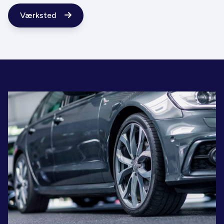
Værksted