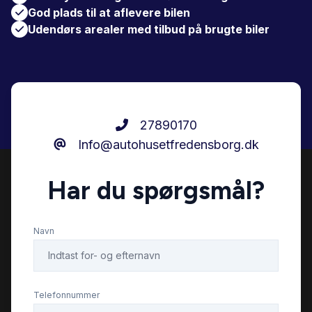
God plads til at aflevere bilen
Udendørs arealer med tilbud på brugte biler
27890170
Info@autohusetfredensborg.dk
Har du spørgsmål?
Navn
Telefonnummer