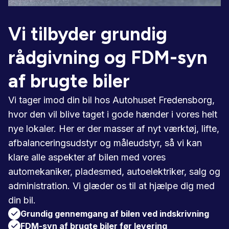
Vi tilbyder grundig
rådgivning og FDM-syn
af brugte biler
Vi tager imod din bil hos Autohuset Fredensborg,
hvor den vil blive taget i gode hænder i vores helt
nye lokaler. Her er der masser af nyt værktøj, lifte,
afbalanceringsudstyr og måleudstyr, så vi kan
klare alle aspekter af bilen med vores
automekaniker, pladesmed, autoelektriker, salg og
administration. Vi glæder os til at hjælpe dig med
din bil.
Grundig gennemgang af bilen ved indskrivning
FDM-syn af brugte biler før levering