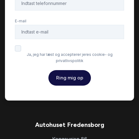
E-mail
Ja, jeg har læst og accepterer jeres cookie- og
privatlivspolitik
Ring mig op
Autohuset Fredensborg
Kongevejen 86