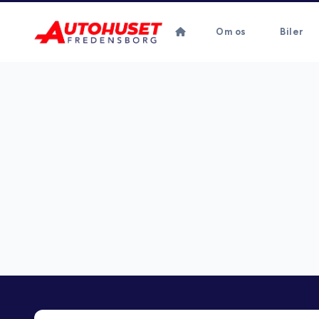
Om os
Biler