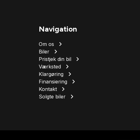
Navigation
Om os
Biler
Pristjek din bil
Værksted
Klargøring
Finansiering
Kontakt
Solgte biler