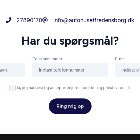
27890170
Info@autohusetfredensborg.dk
Har du spørgsmål?
Telefonnummer
E-mail
Ja, jeg har læst og accepterer jeres cookie- og privatlivspolitik
Ring mig op