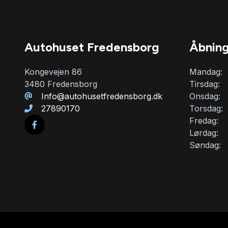
Autohuset Fredensborg
Åbning
Kongevejen 86
Mandag:
3480 Fredensborg
Tirsdag:
Info@autohusetfredensborg.dk
Onsdag:
27890170
Torsdag:
Fredag:
Lørdag:
Søndag: