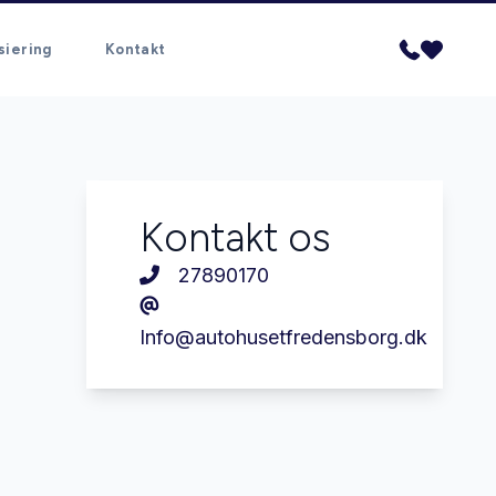
siering
Kontakt
Kontakt os
27890170
Info@autohusetfredensborg.dk