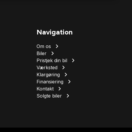
Navigation
Om os
Biler
Pristjek din bil
Værksted
Klargøring
Finansiering
Kontakt
Solgte biler