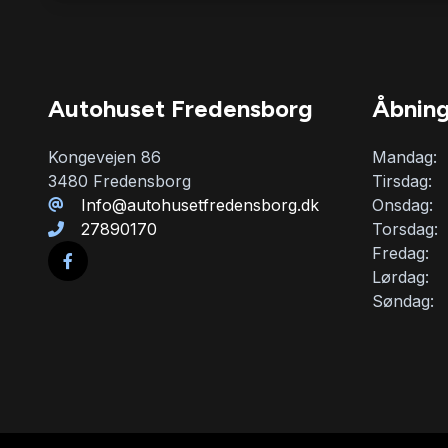
Autohuset Fredensborg
Åbning
Kongevejen 86
Mandag:
3480 Fredensborg
Tirsdag:
Info@autohusetfredensborg.dk
Onsdag:
27890170
Torsdag:
Fredag:
Lørdag:
Søndag: