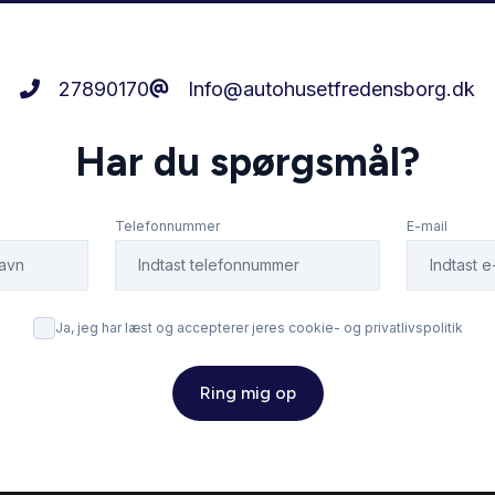
27890170
Info@autohusetfredensborg.dk
Har du spørgsmål?
Telefonnummer
E-mail
Ja, jeg har læst og accepterer jeres cookie- og privatlivspolitik
Ring mig op