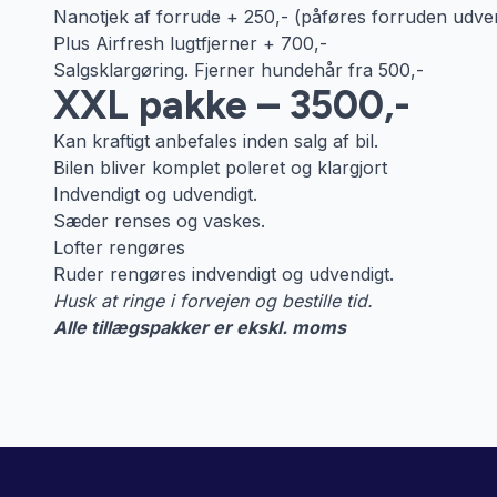
Nanotjek af forrude + 250,- (påføres forruden udven
Plus Airfresh lugtfjerner + 700,-
Salgsklargøring. Fjerner hundehår fra 500,-
XXL pakke – 3500,-
Kan kraftigt anbefales inden salg af bil.
Bilen bliver komplet poleret og klargjort
Indvendigt og udvendigt.
Sæder renses og vaskes.
Lofter rengøres
Ruder rengøres indvendigt og udvendigt.
Husk at ringe i forvejen og bestille tid.
Alle tillægspakker er ekskl. moms