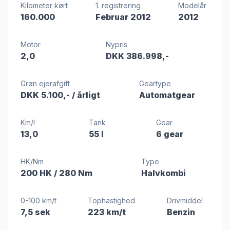
Kilometer kørt
1. registrering
Modelår
160.000
Februar 2012
2012
Motor
Nypris
2,0
DKK 386.998,-
Grøn ejerafgift
Geartype
DKK 5.100,-
/ årligt
Automatgear
Km/l
Tank
Gear
13,0
55 l
6 gear
HK/Nm
Type
200 HK
/ 280 Nm
Halvkombi
0-100 km/t
Tophastighed
Drivmiddel
7,5 sek
223 km/t
Benzin