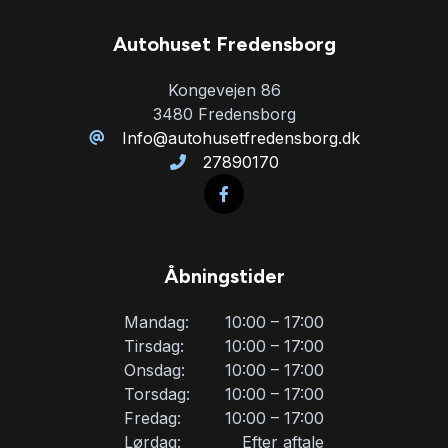
Autohuset Fredensborg
Kørecomputer
Kongevejen 86
3480 Fredensborg
LED kørelys
Info@autohusetfredensborg.dk
27890170
Læderrat
Lædersæder
Åbningstider
Musikstreaming via bluetooth
Mandag:
10:00 – 17:00
Tirsdag:
10:00 – 17:00
Onsdag:
10:00 – 17:00
Navigation
Torsdag:
10:00 – 17:00
Fredag:
10:00 – 17:00
Parkeringssensor bagved
Lørdag:
Efter aftale