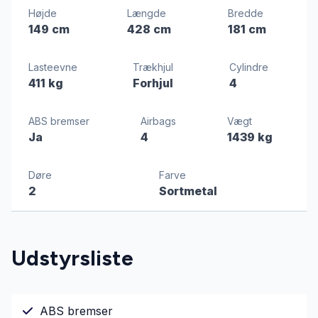
Højde
Længde
Bredde
149 cm
428 cm
181 cm
Lasteevne
Trækhjul
Cylindre
411 kg
Forhjul
4
ABS bremser
Airbags
Vægt
Ja
4
1439 kg
Døre
Farve
2
Sortmetal
Udstyrsliste
ABS bremser