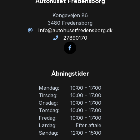
Autohuset Fredensborg
Kørecomputer
Kongevejen 86
3480 Fredensborg
Læderrat
Info@autohusetfredensborg.dk
27890170
Musikstreaming via bluetooth
Navigation
Åbningstider
Parkeringssensor bagved
Mandag:
10:00 – 17:00
Tirsdag:
10:00 – 17:00
Onsdag:
10:00 – 17:00
Parkeringssensor foran
Torsdag:
10:00 – 17:00
Fredag:
10:00 – 17:00
Stofsæder
Lørdag:
Efter aftale
Søndag:
12:00 – 15:00