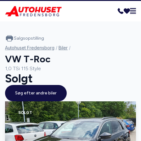
Salgsopstilling
Autohuset Fredensborg
/
Biler
/
VW T-Roc
1,0 TSi 115 Style
Solgt
Søg efter andre biler
SOLGT