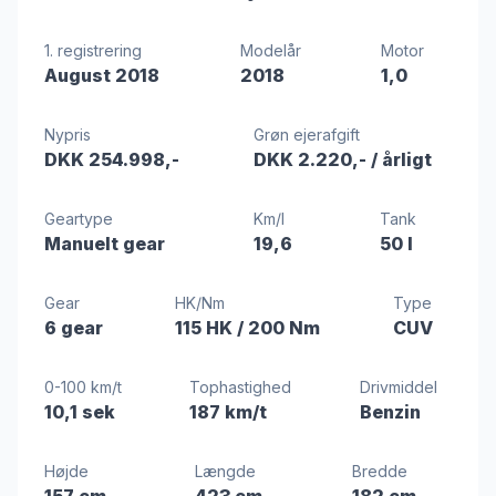
1. registrering
Modelår
Motor
August 2018
2018
1,0
Nypris
Grøn ejerafgift
DKK 254.998,-
DKK 2.220,-
/ årligt
Geartype
Km/l
Tank
Manuelt gear
19,6
50 l
Gear
HK/Nm
Type
6 gear
115 HK
/ 200 Nm
CUV
0-100 km/t
Tophastighed
Drivmiddel
10,1 sek
187 km/t
Benzin
Højde
Længde
Bredde
157 cm
423 cm
182 cm