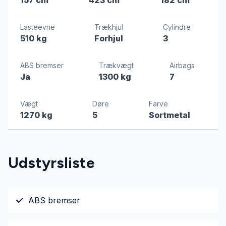
Lasteevne
Trækhjul
Cylindre
510 kg
Forhjul
3
ABS bremser
Trækvægt
Airbags
Ja
1300 kg
7
Vægt
Døre
Farve
1270 kg
5
Sortmetal
Udstyrsliste
ABS bremser