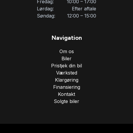
Fredag:
10:00 – 17:00
USB tilslutning
Lørdag:
Efter aftale
Søndag:
12:00 – 15:00
Navigation
Om os
Biler
Pristjek din bil
Værksted
Klargøring
Finansiering
Kontakt
Solgte biler