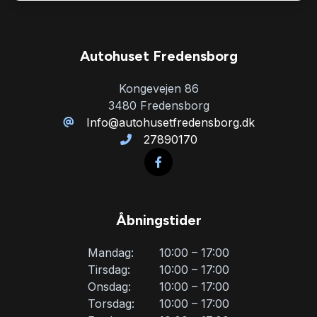
Parkeringssensor foran
Autohuset Fredensborg
Ratgearskifte
Kongevejen 86
3480 Fredensborg
Splitbagsæder
Info@autohusetfredensborg.dk
27890170
Sportssæder
Sædevarme
Åbningstider
Tonede ruder
Mandag:
10:00 – 17:00
Tirsdag:
10:00 – 17:00
Onsdag:
10:00 – 17:00
Tågelygter
Torsdag:
10:00 – 17:00