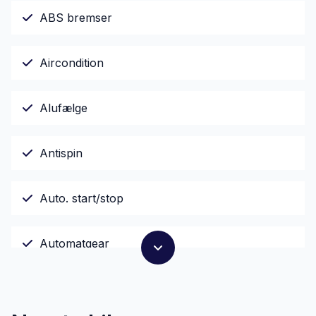
ABS bremser
Aircondition
Alufælge
Antispin
Auto. start/stop
Automatgear
Automatisk lys