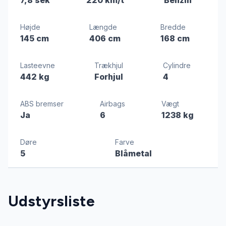
Højde
Længde
Bredde
145 cm
406 cm
168 cm
Lasteevne
Trækhjul
Cylindre
442 kg
Forhjul
4
ABS bremser
Airbags
Vægt
Ja
6
1238 kg
Døre
Farve
5
Blåmetal
Udstyrsliste