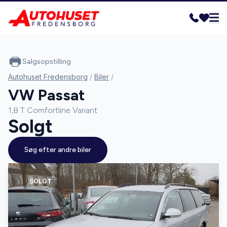
Salgsopstilling
Autohuset Fredensborg
/
Biler
/
VW Passat
1,8 T Comfortline Variant
Solgt
Søg efter andre biler
SOLGT