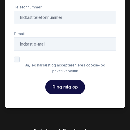
Telefonnummer
E-mail
Ja, jeg har læst og accepterer jeres cookie- og
privatlivspolitik
Ring mig op