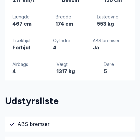
Længde
Bredde
Lasteevne
467 cm
174 cm
553 kg
Trækhjul
Cylindre
ABS bremser
Forhjul
4
Ja
Airbags
Vægt
Døre
4
1317 kg
5
Udstyrsliste
ABS bremser