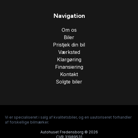
Navigation
Om os
Biler
Pristjek din bil
Værksted
Klargøring
Finansiering
Kontakt
Solgte biler
Vi er specialiseret i salg af kvalitetsbiler, og en uautoriseret forhandler
af forskellige bilmærker.
Autohuset Fredensborg © 2026
CVR 31989531