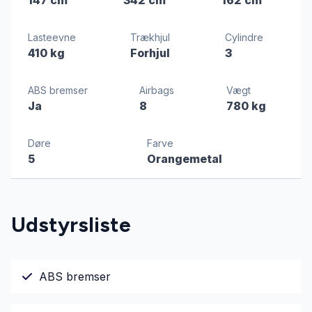
Lasteevne
Trækhjul
Cylindre
410 kg
Forhjul
3
ABS bremser
Airbags
Vægt
Ja
8
780 kg
Døre
Farve
5
Orangemetal
Udstyrsliste
ABS bremser