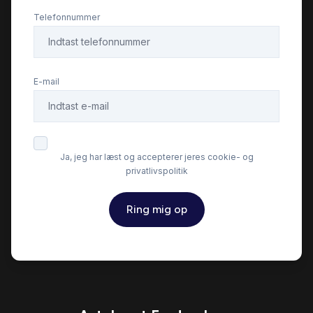
Telefonnummer
E-mail
Ja, jeg har læst og accepterer jeres cookie- og
privatlivspolitik
Ring mig op