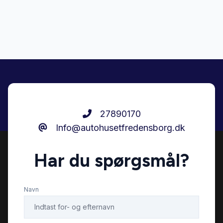
Stofsæder
27890170
Info@autohusetfredensborg.dk
Har du spørgsmål?
Navn