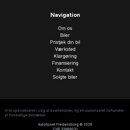
Navigation
Om os
Biler
Pristjek din bil
Værksted
Klargøring
Finansiering
Kontakt
Solgte biler
Vi er specialiseret i salg af kvalitetsbiler, og en uautoriseret forhandler
af forskellige bilmærker.
Autohuset Fredensborg © 2026
CVR 31989531