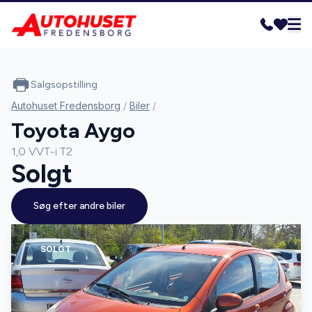
Salgsopstilling
Autohuset Fredensborg
/
Biler
/
Toyota Aygo
1,0 VVT-i T2
Solgt
Søg efter andre biler
SOLGT