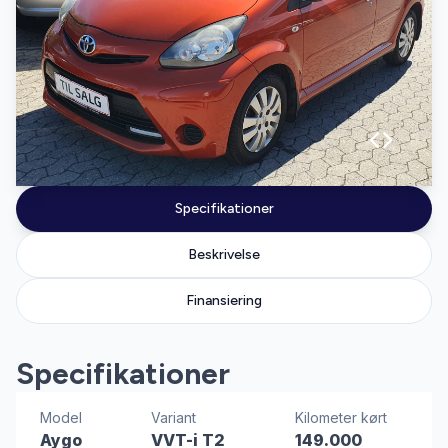
Specifikationer
Beskrivelse
Finansiering
Specifikationer
Model
Variant
Kilometer kørt
Aygo
VVT-i T2
149.000