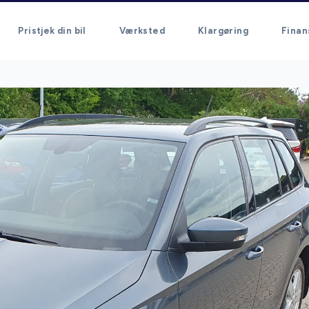
Pristjek din bil
Værksted
Klargøring
Finan