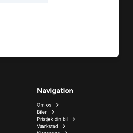
Navigation
Om os
Biler
Pristjek din bil
Værksted