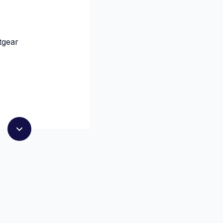
tgear