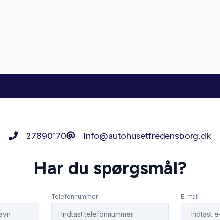
27890170
Info@autohusetfredensborg.dk
Har du spørgsmål?
Telefonnummer
E-mail