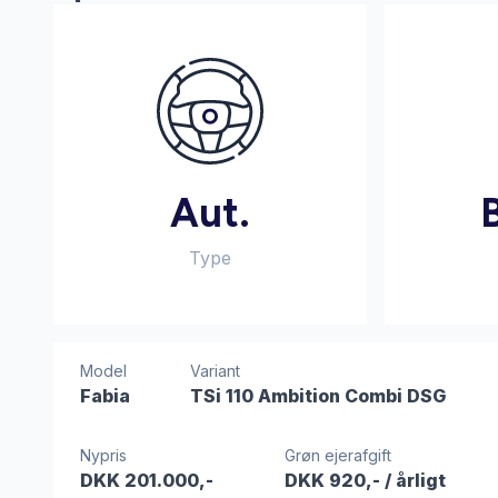
Aut.
Type
Model
Variant
Fabia
TSi 110 Ambition Combi DSG
Nypris
Grøn ejerafgift
DKK 201.000,-
DKK 920,-
/ årligt