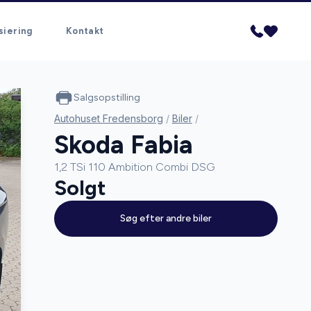
siering
Kontakt
Salgsopstilling
Autohuset Fredensborg
/
Biler
/
Skoda Fabia
1,2 TSi 110 Ambition Combi DSG
Solgt
Søg efter andre biler