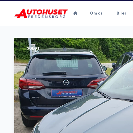
Om os
Biler
SOLGT