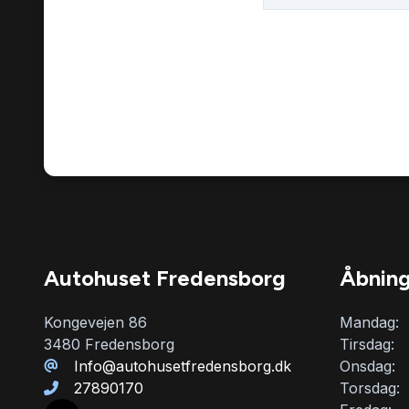
Autohuset Fredensborg
Åbning
Kongevejen 86
Mandag:
3480 Fredensborg
Tirsdag:
Info@autohusetfredensborg.dk
Onsdag:
27890170
Torsdag: