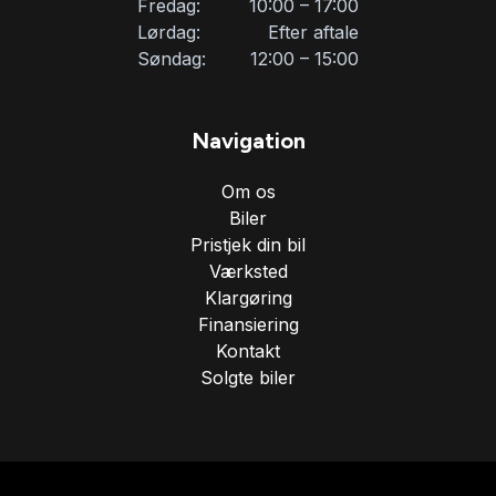
Fredag:
10:00 – 17:00
Tågelygter
Lørdag:
Efter aftale
Søndag:
12:00 – 15:00
USB tilslutning
Navigation
Om os
Biler
Pristjek din bil
Værksted
Klargøring
Finansiering
Kontakt
Solgte biler