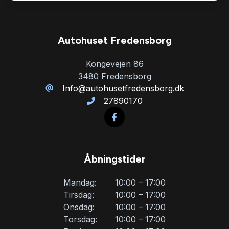
Parkeringssensor bagved
Autohuset Fredensborg
Service OK
Kongevejen 86
3480 Fredensborg
Servostyring
Info@autohusetfredensborg.dk
27890170
Startspærre
Stofsæder
Åbningstider
Tagræling
Mandag:
10:00 – 17:00
Tirsdag:
10:00 – 17:00
Onsdag:
10:00 – 17:00
Tonede ruder
Torsdag:
10:00 – 17:00