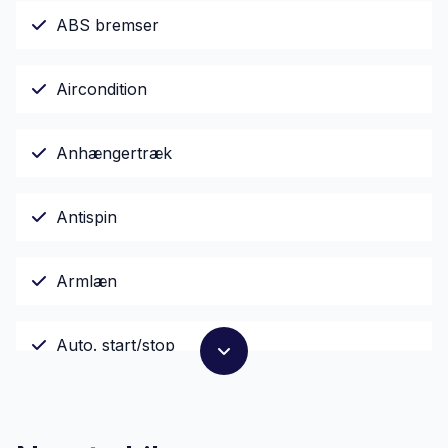
ABS bremser
Aircondition
Anhængertræk
Antispin
Armlæn
Auto. start/stop
AUX tilslutning