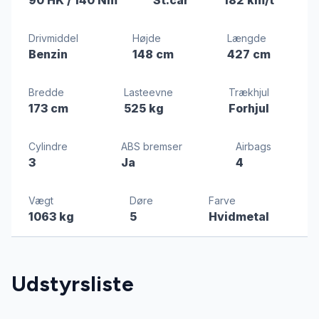
Drivmiddel
Højde
Længde
Benzin
148 cm
427 cm
Bredde
Lasteevne
Trækhjul
173 cm
525 kg
Forhjul
Cylindre
ABS bremser
Airbags
3
Ja
4
Vægt
Døre
Farve
1063 kg
5
Hvidmetal
Udstyrsliste