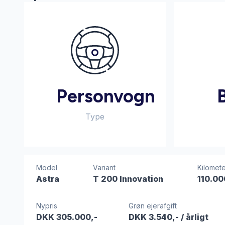
Personvogn
Type
Model
Variant
Kilomete
Astra
T 200 Innovation
110.00
Nypris
Grøn ejerafgift
DKK 305.000,-
DKK 3.540,-
/ årligt