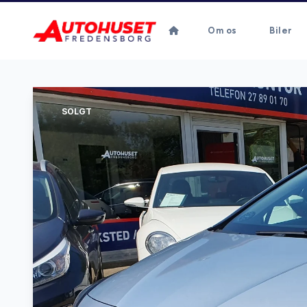
Om os
Biler
SOLGT