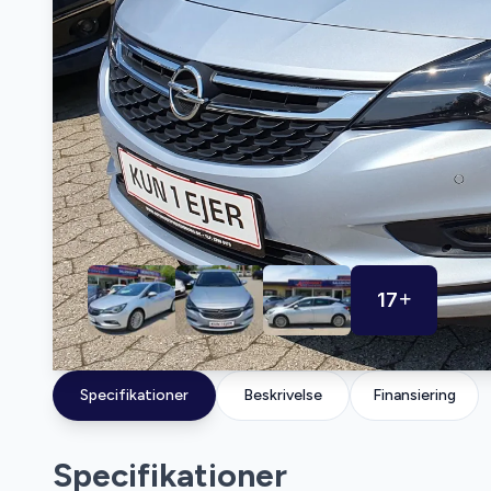
17
Specifikationer
Beskrivelse
Finansiering
Specifikationer