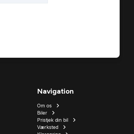
Navigation
Om os
Biler
Pristjek din bil
Værksted