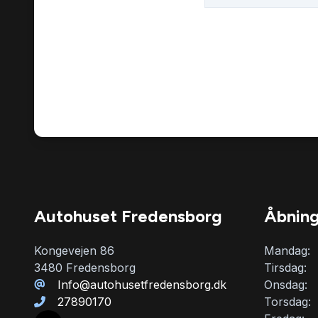
Vejbaneassistent
Autohuset Fredensborg
Åbning
Kongevejen 86
Mandag:
3480 Fredensborg
Tirsdag:
Info@autohusetfredensborg.dk
Onsdag:
27890170
Torsdag: