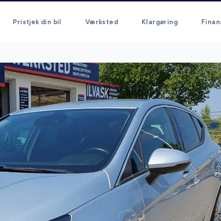
Pristjek din bil
Værksted
Klargøring
Finan