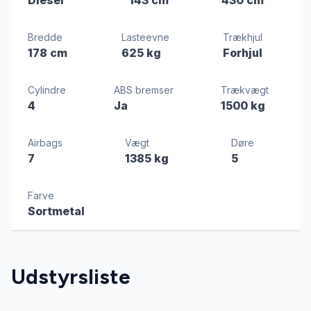
Bredde
Lasteevne
Trækhjul
178 cm
625 kg
Forhjul
Cylindre
ABS bremser
Trækvægt
4
Ja
1500 kg
Airbags
Vægt
Døre
7
1385 kg
5
Farve
Sortmetal
Udstyrsliste