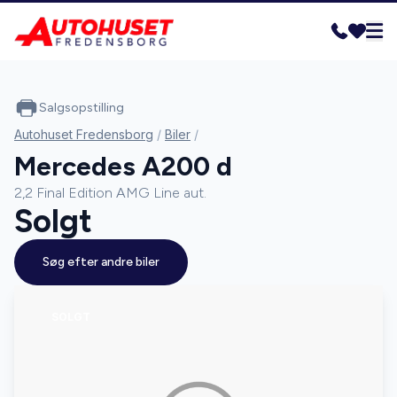
Salgsopstilling
Autohuset Fredensborg
/
Biler
/
Mercedes A200 d
2,2 Final Edition AMG Line aut.
Solgt
Søg efter andre biler
SOLGT