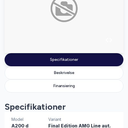
Specifikationer
Beskrivelse
Finansiering
Specifikationer
Model
Variant
A200 d
Final Edition AMG Line aut.