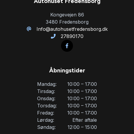
Autohuset Fredensborg
Startspærre
Kongevejen 86
3480 Fredensborg
Stofsæder
Info@autohusetfredensborg.dk
27890170
Sædevarme
Tonede ruder
Åbningstider
Trådløs mobilopladning
Mandag:
10:00 – 17:00
Tirsdag:
10:00 – 17:00
Onsdag:
10:00 – 17:00
Tågelygter
Torsdag:
10:00 – 17:00
Fredag:
10:00 – 17:00
USB tilslutning
Lørdag:
Efter aftale
Søndag:
12:00 – 15:00