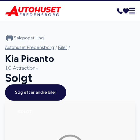
Salgsopstilling
Autohuset Fredensborg
/
Biler
/
Kia Picanto
1,0 Attraction+
Solgt
Søg efter andre biler
SOLGT