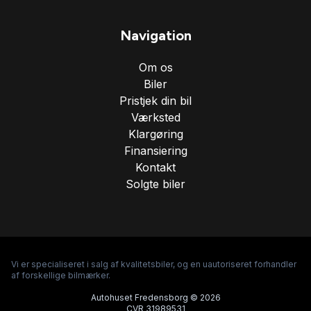
Navigation
Om os
Biler
Pristjek din bil
Værksted
Klargøring
Finansiering
Kontakt
Solgte biler
Vi er specialiseret i salg af kvalitetsbiler, og en uautoriseret forhandler
af forskellige bilmærker.
Autohuset Fredensborg © 2026
CVR 31989531