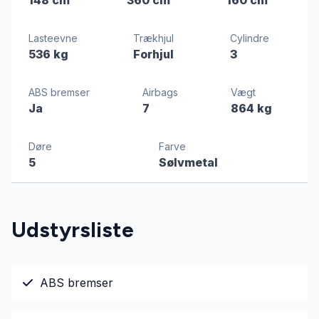
Lasteevne
Trækhjul
Cylindre
536 kg
Forhjul
3
ABS bremser
Airbags
Vægt
Ja
7
864 kg
Døre
Farve
5
Sølvmetal
Udstyrsliste
ABS bremser