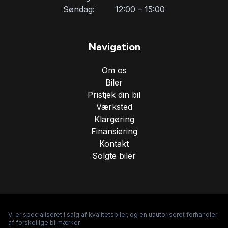
Søndag:
12:00 – 15:00
USB tilslutning
Navigation
Om os
Biler
Pristjek din bil
Værksted
Klargøring
Finansiering
Kontakt
Solgte biler
Vi er specialiseret i salg af kvalitetsbiler, og en uautoriseret forhandler
af forskellige bilmærker.