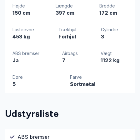
Højde
Længde
Bredde
150 cm
397 cm
172 cm
Lasteevne
Trækhjul
Cylindre
453 kg
Forhjul
3
ABS bremser
Airbags
Vægt
Ja
7
1122 kg
Døre
Farve
5
Sortmetal
Udstyrsliste
ABS bremser