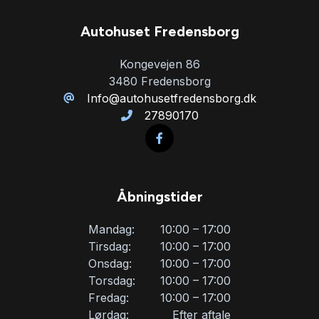
Autohuset Fredensborg
Service OK
Kongevejen 86
3480 Fredensborg
Servostyring
Info@autohusetfredensborg.dk
27890170
Splitbagsæder
Startspærre
Åbningstider
Stofsæder
Mandag:
10:00 – 17:00
Tirsdag:
10:00 – 17:00
Onsdag:
10:00 – 17:00
Sædevarme
Torsdag:
10:00 – 17:00
Fredag:
10:00 – 17:00
Tågelygter
Lørdag:
Efter aftale