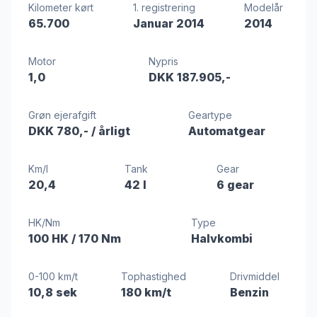
Kilometer kørt
1. registrering
Modelår
65.700
Januar 2014
2014
Motor
Nypris
1,0
DKK 187.905,-
Grøn ejerafgift
Geartype
DKK 780,-
/ årligt
Automatgear
Km/l
Tank
Gear
20,4
42 l
6 gear
HK/Nm
Type
100 HK
/ 170 Nm
Halvkombi
0-100 km/t
Tophastighed
Drivmiddel
10,8 sek
180 km/t
Benzin