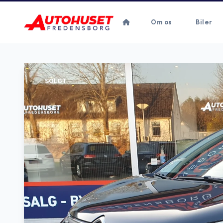
Om os
Biler
SOLGT