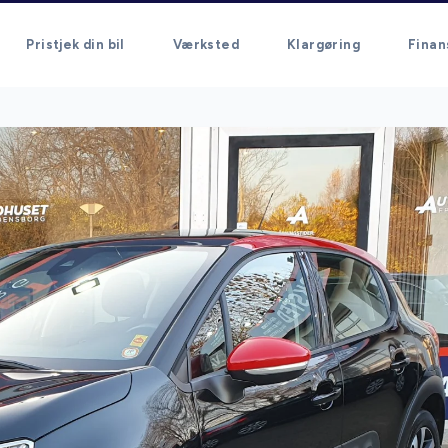
Pristjek din bil
Værksted
Klargøring
Finan