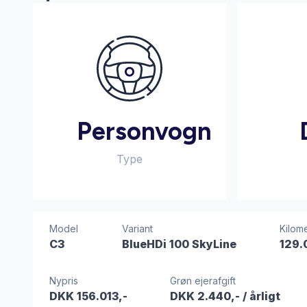
Personvogn
Type
Model
Variant
Kilome
C3
BlueHDi 100 SkyLine
129.
Nypris
Grøn ejerafgift
DKK 156.013,-
DKK 2.440,-
/ årligt