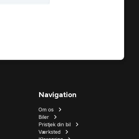
Navigation
Om os
Biler
Pristjek din bil
Værksted