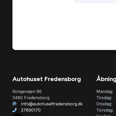
Autohuset Fredensborg
Åbning
Kongevejen 86
Mandag:
3480 Fredensborg
Tirsdag:
Info@autohusetfredensborg.dk
Onsdag:
27890170
Torsdag: