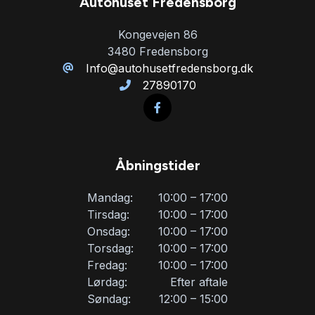
Autohuset Fredensborg
Læderrat
Kongevejen 86
3480 Fredensborg
Musikstreaming via bluetooth
Info@autohusetfredensborg.dk
27890170
Navigation
Nøglefri betjening
Åbningstider
Parkeringssensor bagved
Mandag:
10:00 – 17:00
Tirsdag:
10:00 – 17:00
Onsdag:
10:00 – 17:00
Parkeringssensor foran
Torsdag:
10:00 – 17:00
Fredag:
10:00 – 17:00
Service OK
Lørdag:
Efter aftale
Søndag:
12:00 – 15:00