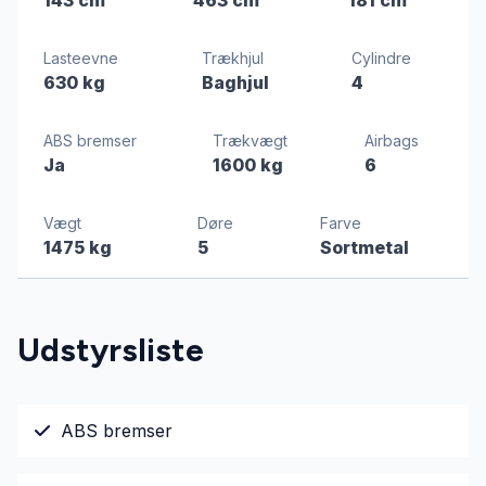
Lasteevne
Trækhjul
Cylindre
630 kg
Baghjul
4
ABS bremser
Trækvægt
Airbags
Ja
1600 kg
6
Vægt
Døre
Farve
1475 kg
5
Sortmetal
Udstyrsliste
ABS bremser