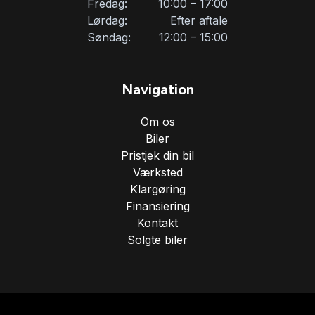
Fredag:
10:00 – 17:00
Lørdag:
Efter aftale
Søndag:
12:00 – 15:00
Navigation
Om os
Biler
Pristjek din bil
Værksted
Klargøring
Finansiering
Kontakt
Solgte biler