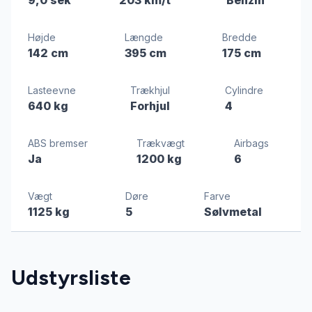
Højde
Længde
Bredde
142 cm
395 cm
175 cm
Lasteevne
Trækhjul
Cylindre
640 kg
Forhjul
4
ABS bremser
Trækvægt
Airbags
Ja
1200 kg
6
Vægt
Døre
Farve
1125 kg
5
Sølvmetal
Udstyrsliste