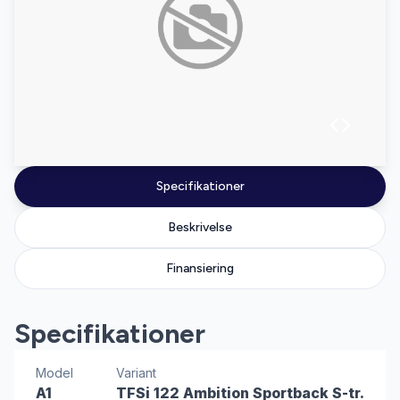
Specifikationer
Beskrivelse
Finansiering
Specifikationer
Model
Variant
A1
TFSi 122 Ambition Sportback S-tr.