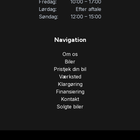
Fredag:
10:00 – 17:00
Lørdag:
Efter aftale
Søndag:
12:00 – 15:00
Navigation
Om os
Biler
Pristjek din bil
Værksted
Klargøring
Finansiering
Kontakt
Solgte biler