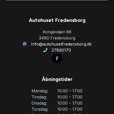
Startspærre
Autohuset Fredensborg
Sædevarme
Kongevejen 86
3480 Fredensborg
Tågelygter
Info@autohusetfredensborg.dk
27890170
Åbningstider
Mandag:
10:00 – 17:00
Tirsdag:
10:00 – 17:00
Onsdag:
10:00 – 17:00
Torsdag:
10:00 – 17:00