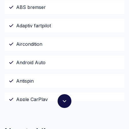
ABS bremser
Adaptiv fartpilot
Aircondition
Android Auto
Antispin
Apple CarPlay
Automatgear