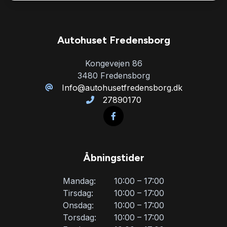
Navigation
Autohuset Fredensborg
Stofsæder
Kongevejen 86
3480 Fredensborg
Sædevarme
Info@autohusetfredensborg.dk
27890170
Træthedsregistrering
USB tilslutning
Åbningstider
Mandag:
10:00 – 17:00
Tirsdag:
10:00 – 17:00
Onsdag:
10:00 – 17:00
Torsdag:
10:00 – 17:00