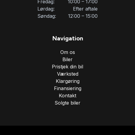
Fredag:
10:00 – 17:00
Lørdag:
Efter aftale
Søndag:
12:00 – 15:00
Navigation
Om os
Biler
Pristjek din bil
Værksted
Klargøring
Finansiering
Kontakt
Solgte biler