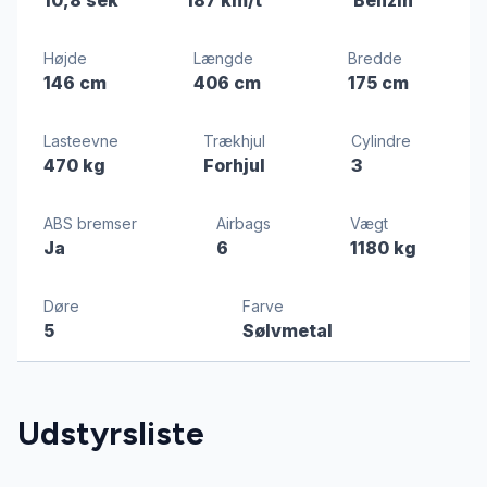
Højde
Længde
Bredde
146 cm
406 cm
175 cm
Lasteevne
Trækhjul
Cylindre
470 kg
Forhjul
3
ABS bremser
Airbags
Vægt
Ja
6
1180 kg
Døre
Farve
5
Sølvmetal
Udstyrsliste