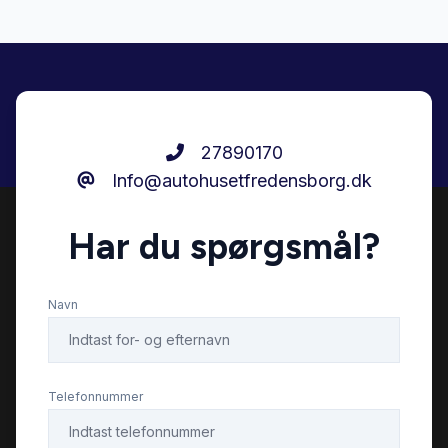
27890170
Info@autohusetfredensborg.dk
Har du spørgsmål?
Navn
Telefonnummer