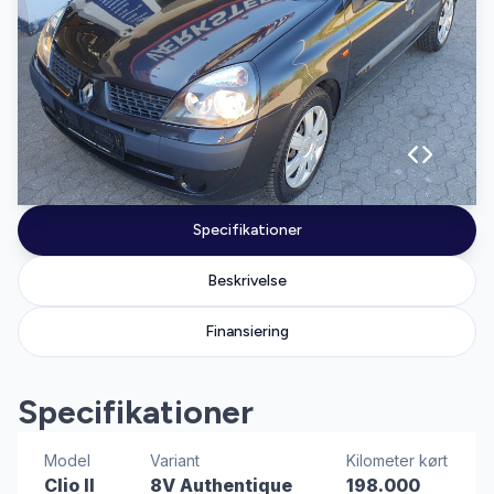
Specifikationer
Beskrivelse
Finansiering
Specifikationer
Model
Variant
Kilometer kørt
Clio II
8V Authentique
198.000