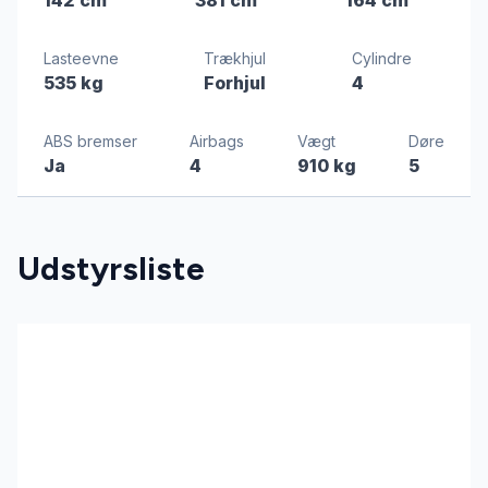
Lasteevne
Trækhjul
Cylindre
535 kg
Forhjul
4
ABS bremser
Airbags
Vægt
Døre
Ja
4
910 kg
5
Udstyrsliste