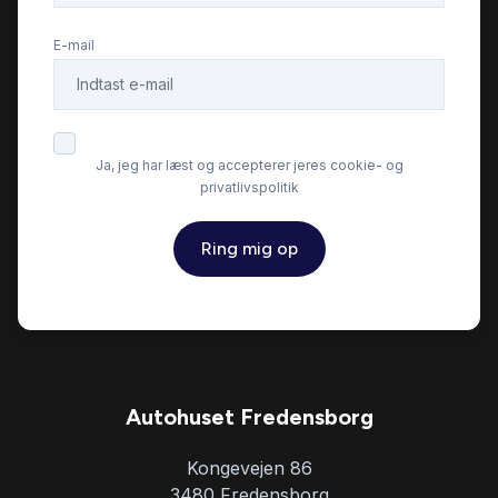
E-mail
Ja, jeg har læst og accepterer jeres cookie- og
privatlivspolitik
Ring mig op
Autohuset Fredensborg
Kongevejen 86
3480 Fredensborg