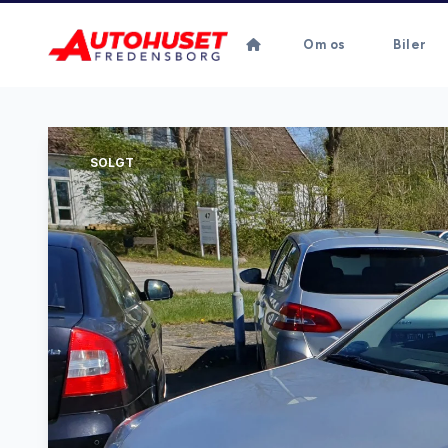
Om os
Biler
SOLGT