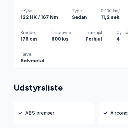
HK/Nm
Type
0-100 km/t
122 HK
/ 167 Nm
Sedan
11,2 sek
Bredde
Lasteevne
Trækhjul
Cylin
176 cm
600 kg
Forhjul
4
Farve
Sølvmetal
Udstyrsliste
ABS bremser
Aircondi