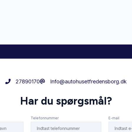
27890170
Info@autohusetfredensborg.dk
Har du spørgsmål?
Telefonnummer
E-mail