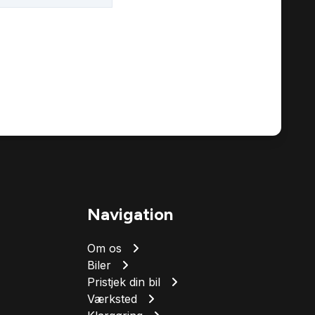
Navigation
Om os
Biler
Pristjek din bil
Værksted