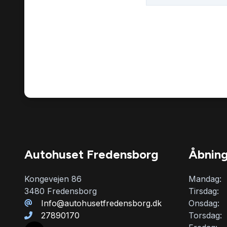
Autohuset Fredensborg
Åbning
Kongevejen 86
Mandag:
3480 Fredensborg
Tirsdag:
Info@autohusetfredensborg.dk
Onsdag:
27890170
Torsdag: