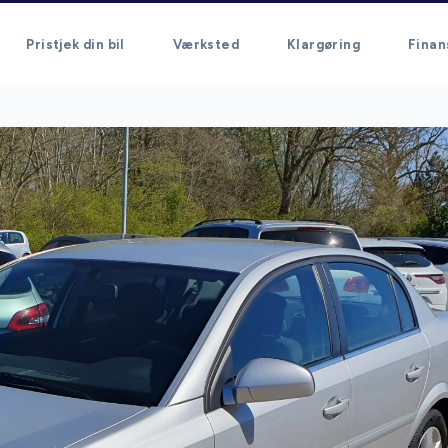
Pristjek din bil
Værksted
Klargøring
Finan